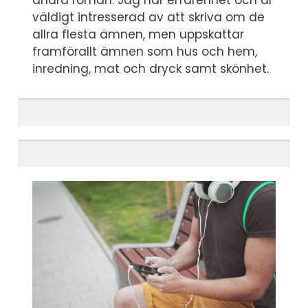
andra roman. Jag har erfarenhet och är
väldigt intresserad av att skriva om de
allra flesta ämnen, men uppskattar
framförallt ämnen som hus och hem,
inredning, mat och dryck samt skönhet.