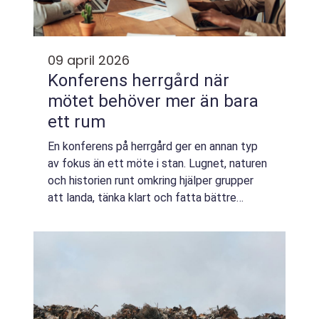
09 april 2026
Konferens herrgård när
mötet behöver mer än bara
ett rum
En konferens på herrgård ger en annan typ
av fokus än ett möte i stan. Lugnet, naturen
och historien runt omkring hjälper grupper
att landa, tänka klart och fatta bättre
beslut. Kombinationen av professionell
teknik, god mat och avskild miljö gör att...