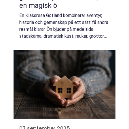
en magisk ö
En Klassresa Gotland kombinerar äventyr,
historia och gemenskap på ett sätt få andra
resmål klarar. Ön bjuder på medeltida
stadskärna, dramatisk kust, raukar, grottor
och långa sandstränder. Samt...
07 september 2025