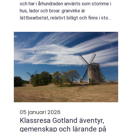
och har i århundraden använts som stomme i
hus, lador och broar. granvirke är
lättbearbetat, relativt billigt och finns i stora
mängder, vilket gör det till en självklar del av
svenskt byggande. Samtidigt s...
05 januari 2026
Klassresa Gotland äventyr,
gemenskap och lärande på