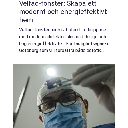
Velfac-fönster: Skapa ett
modernt och energieffektivt
hem
Velfac-fönster har blivit starkt förknippade
med modern arkitektur, slimmad design och
hög energieffektivitet. För fastighetsägare i
Göteborg som vill förbättra både estetik
och inomhuskomfort är ett...