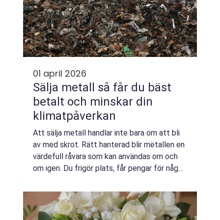
01 april 2026
Sälja metall så får du bäst
betalt och minskar din
klimatpåverkan
Att sälja metall handlar inte bara om att bli
av med skrot. Rätt hanterad blir metallen en
värdefull råvara som kan användas om och
om igen. Du frigör plats, får pengar för något
du ändå inte använder och bidrar samtidigt
till lägre klimatpåverkan. N...