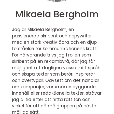
Mikaela Bergholm
Jag är Mikaela Bergholm, en
passionerad skribent och copywriter
med en stark kreativ ådra och en djup
förståelse för kommunikationens kraft.
För närvarande trivs jag i rollen som
skribent på en reklambyrå, där jag får
möjlighet att dagligen vässa mitt språk
och skapa texter som berör, inspirerar
och övertygar. Oavsett om det handlar
om kampanjer, varumärkesbyggande
innehåll eller redaktionella texter, strävar
jag alltid efter att hitta rätt ton och
vinkel för att nå målgruppen på bästa
möjliga sätt.