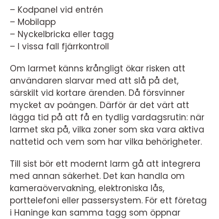
– Kodpanel vid entrén
– Mobilapp
– Nyckelbricka eller tagg
– I vissa fall fjärrkontroll
Om larmet känns krångligt ökar risken att
användaren slarvar med att slå på det,
särskilt vid kortare ärenden. Då försvinner
mycket av poängen. Därför är det värt att
lägga tid på att få en tydlig vardagsrutin: när
larmet ska på, vilka zoner som ska vara aktiva
nattetid och vem som har vilka behörigheter.
Till sist bör ett modernt larm gå att integrera
med annan säkerhet. Det kan handla om
kameraövervakning, elektroniska lås,
porttelefoni eller passersystem. För ett företag
i Haninge kan samma tagg som öppnar