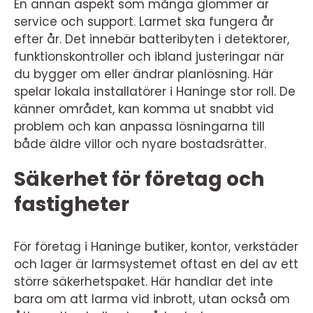
En annan aspekt som många glömmer är
service och support. Larmet ska fungera år
efter år. Det innebär batteribyten i detektorer,
funktionskontroller och ibland justeringar när
du bygger om eller ändrar planlösning. Här
spelar lokala installatörer i Haninge stor roll. De
känner området, kan komma ut snabbt vid
problem och kan anpassa lösningarna till
både äldre villor och nyare bostadsrätter.
Säkerhet för företag och
fastigheter
För företag i Haninge butiker, kontor, verkstäder
och lager är larmsystemet oftast en del av ett
större säkerhetspaket. Här handlar det inte
bara om att larma vid inbrott, utan också om