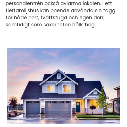
personalentrén också avlarma lokalen. I ett
flerfamiljshus kan boende använda sin tagg
för både port, tvättstuga och egen dörr,
samtidigt som säkerheten hålls hög.