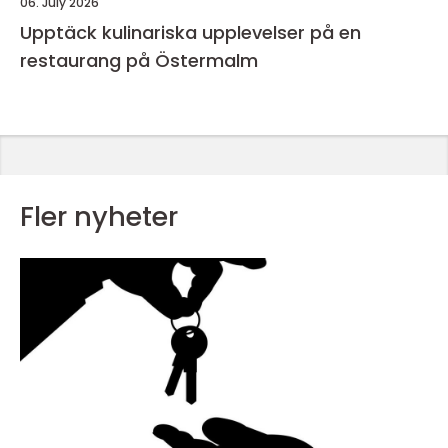
06. July 2026
Upptäck kulinariska upplevelser på en
restaurang på Östermalm
Fler nyheter