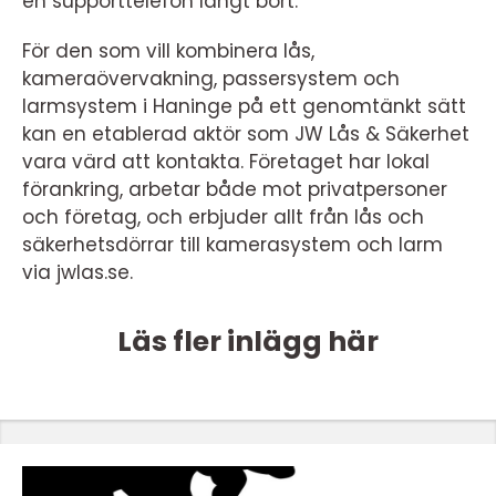
en supporttelefon långt bort.
För den som vill kombinera lås,
kameraövervakning, passersystem och
larmsystem i Haninge på ett genomtänkt sätt
kan en etablerad aktör som JW Lås & Säkerhet
vara värd att kontakta. Företaget har lokal
förankring, arbetar både mot privatpersoner
och företag, och erbjuder allt från lås och
säkerhetsdörrar till kamerasystem och larm
via jwlas.se.
Läs fler inlägg här