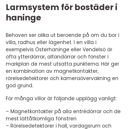
Larmsystem för bostäder i
haninge
Behoven ser olika ut beroende på om du bor i
villa, radhus eller lägenhet. I en villa i
exempelvis Österhaninge eller Vendelsö är
ofta ytterdörrar, altandörrar och fönster i
markplan de mest utsatta punkterna. Här ger
en kombination av magnetkontakter,
rörelsedetektorer och kameraövervakning en
god grund.
För många villor är följande upplägg vanligt:
– Magnetkontakter på alla entrédörrar och de
mest lättåtkomliga fönstren
– Rörelsedetektorer i hall, vardagsrum och