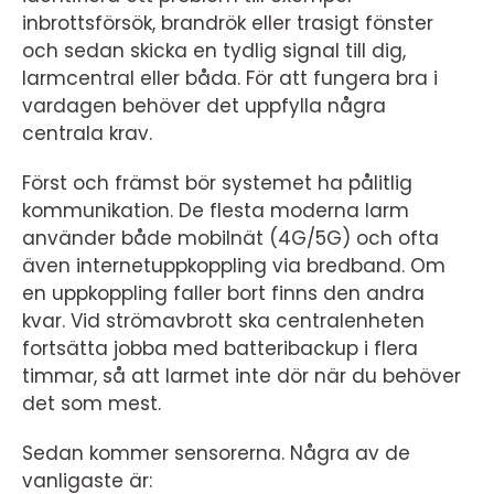
inbrottsförsök, brandrök eller trasigt fönster
och sedan skicka en tydlig signal till dig,
larmcentral eller båda. För att fungera bra i
vardagen behöver det uppfylla några
centrala krav.
Först och främst bör systemet ha pålitlig
kommunikation. De flesta moderna larm
använder både mobilnät (4G/5G) och ofta
även internetuppkoppling via bredband. Om
en uppkoppling faller bort finns den andra
kvar. Vid strömavbrott ska centralenheten
fortsätta jobba med batteribackup i flera
timmar, så att larmet inte dör när du behöver
det som mest.
Sedan kommer sensorerna. Några av de
vanligaste är: