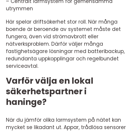
– Centralt larmsystem för gemensamma
utrymmen
Här spelar driftsäkerhet stor roll. När många
boende är beroende av systemet måste det
fungera, även vid strömavbrott eller
nätverksproblem. Därför väljer många
fastighetsägare lösningar med batteribackup,
redundanta uppkopplingar och regelbundet
serviceavtal.
Varför välja en lokal
säkerhetspartner i
haninge?
När du jämför olika larmsystem på nätet kan
mycket se likadant ut. Appar, trådlösa sensorer