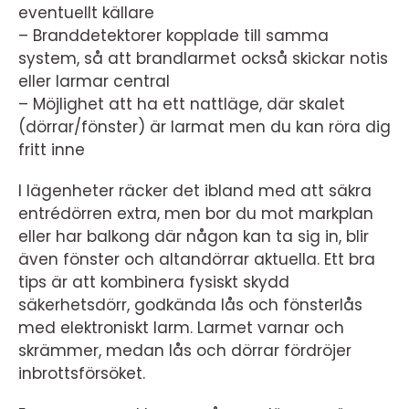
eventuellt källare
– Branddetektorer kopplade till samma
system, så att brandlarmet också skickar notis
eller larmar central
– Möjlighet att ha ett nattläge, där skalet
(dörrar/fönster) är larmat men du kan röra dig
fritt inne
I lägenheter räcker det ibland med att säkra
entrédörren extra, men bor du mot markplan
eller har balkong där någon kan ta sig in, blir
även fönster och altandörrar aktuella. Ett bra
tips är att kombinera fysiskt skydd
säkerhetsdörr, godkända lås och fönsterlås
med elektroniskt larm. Larmet varnar och
skrämmer, medan lås och dörrar fördröjer
inbrottsförsöket.