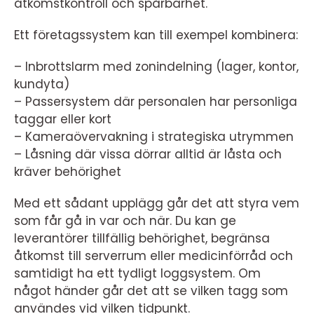
åtkomstkontroll och spårbarhet.
Ett företagssystem kan till exempel kombinera:
– Inbrottslarm med zonindelning (lager, kontor,
kundyta)
– Passersystem där personalen har personliga
taggar eller kort
– Kameraövervakning i strategiska utrymmen
– Låsning där vissa dörrar alltid är låsta och
kräver behörighet
Med ett sådant upplägg går det att styra vem
som får gå in var och när. Du kan ge
leverantörer tillfällig behörighet, begränsa
åtkomst till serverrum eller medicinförråd och
samtidigt ha ett tydligt loggsystem. Om
något händer går det att se vilken tagg som
användes vid vilken tidpunkt.