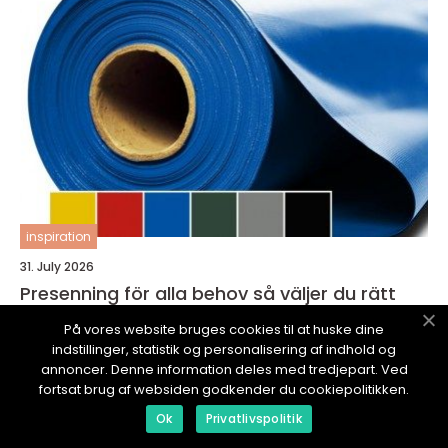
inspiration
31. July 2026
Presenning för alla behov så väljer du rätt
skydd
På vores website bruges cookies til at huske dine
indstillinger, statistik og personalisering af indhold og
annoncer. Denne information deles med tredjepart. Ved
fortsat brug af websiden godkender du cookiepolitikken.
Ok
Privatlivspolitik
LEKMERRABATTKOD.
se