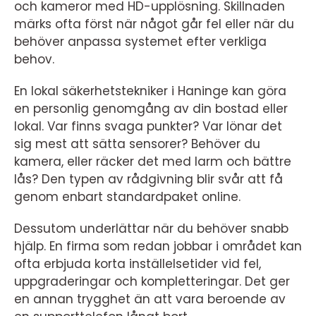
och kameror med HD-upplösning. Skillnaden
märks ofta först när något går fel eller när du
behöver anpassa systemet efter verkliga
behov.
En lokal säkerhetstekniker i Haninge kan göra
en personlig genomgång av din bostad eller
lokal. Var finns svaga punkter? Var lönar det
sig mest att sätta sensorer? Behöver du
kamera, eller räcker det med larm och bättre
lås? Den typen av rådgivning blir svår att få
genom enbart standardpaket online.
Dessutom underlättar när du behöver snabb
hjälp. En firma som redan jobbar i området kan
ofta erbjuda korta inställelsetider vid fel,
uppgraderingar och kompletteringar. Det ger
en annan trygghet än att vara beroende av