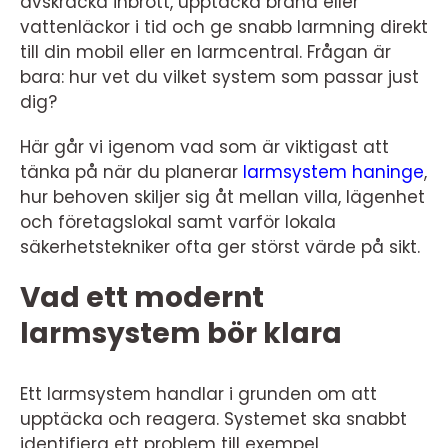
avskräcka inbrott, upptäcka brand eller
vattenläckor i tid och ge snabb larmning direkt
till din mobil eller en larmcentral. Frågan är
bara: hur vet du vilket system som passar just
dig?
Här går vi igenom vad som är viktigast att
tänka på när du planerar
larmsystem haninge
,
hur behoven skiljer sig åt mellan villa, lägenhet
och företagslokal samt varför lokala
säkerhetstekniker ofta ger störst värde på sikt.
Vad ett modernt
larmsystem bör klara
Ett larmsystem handlar i grunden om att
upptäcka och reagera. Systemet ska snabbt
identifiera ett problem till exempel