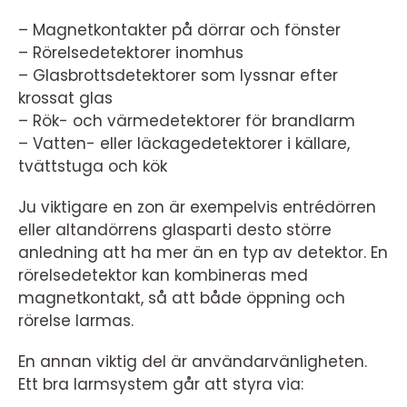
– Magnetkontakter på dörrar och fönster
– Rörelsedetektorer inomhus
– Glasbrottsdetektorer som lyssnar efter
krossat glas
– Rök- och värmedetektorer för brandlarm
– Vatten- eller läckagedetektorer i källare,
tvättstuga och kök
Ju viktigare en zon är exempelvis entrédörren
eller altandörrens glasparti desto större
anledning att ha mer än en typ av detektor. En
rörelsedetektor kan kombineras med
magnetkontakt, så att både öppning och
rörelse larmas.
En annan viktig del är användarvänligheten.
Ett bra larmsystem går att styra via: