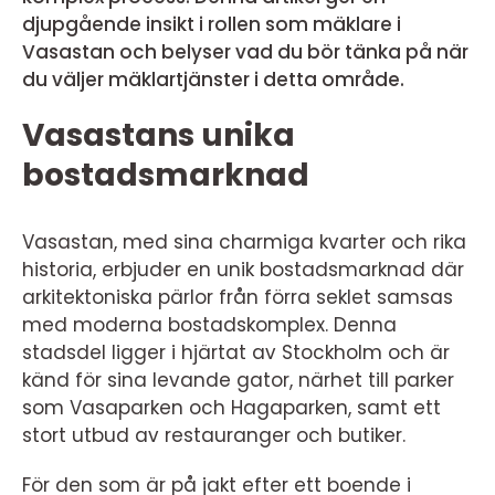
djupgående insikt i rollen som mäklare i
Vasastan och belyser vad du bör tänka på när
du väljer mäklartjänster i detta område.
Vasastans unika
bostadsmarknad
Vasastan, med sina charmiga kvarter och rika
historia, erbjuder en unik bostadsmarknad där
arkitektoniska pärlor från förra seklet samsas
med moderna bostadskomplex. Denna
stadsdel ligger i hjärtat av Stockholm och är
känd för sina levande gator, närhet till parker
som Vasaparken och Hagaparken, samt ett
stort utbud av restauranger och butiker.
För den som är på jakt efter ett boende i