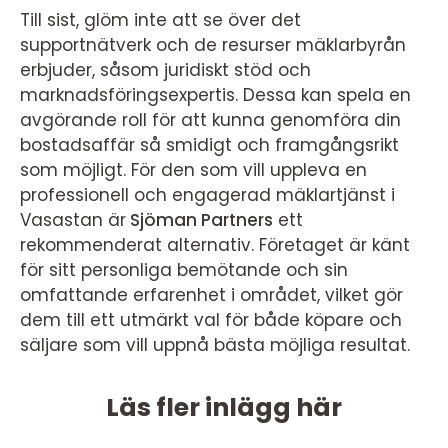
Till sist, glöm inte att se över det
supportnätverk och de resurser mäklarbyrån
erbjuder, såsom juridiskt stöd och
marknadsföringsexpertis. Dessa kan spela en
avgörande roll för att kunna genomföra din
bostadsaffär så smidigt och framgångsrikt
som möjligt. För den som vill uppleva en
professionell och engagerad mäklartjänst i
Vasastan är
Sjöman Partners
ett
rekommenderat alternativ. Företaget är känt
för sitt personliga bemötande och sin
omfattande erfarenhet i området, vilket gör
dem till ett utmärkt val för både köpare och
säljare som vill uppnå bästa möjliga resultat.
Läs fler inlägg här