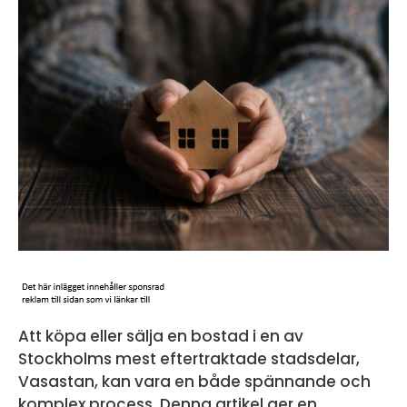
Att köpa eller sälja en bostad i en av
Stockholms mest eftertraktade stadsdelar,
Vasastan, kan vara en både spännande och
komplex process. Denna artikel ger en