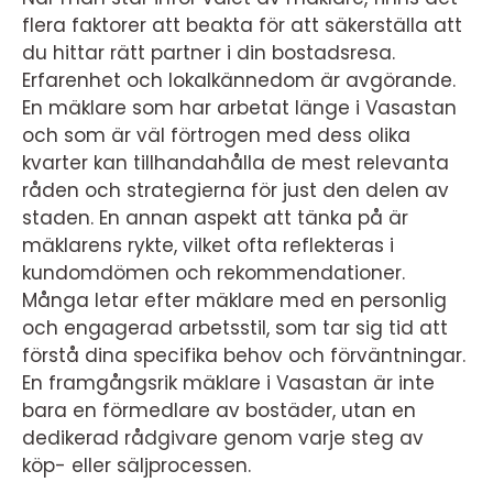
flera faktorer att beakta för att säkerställa att
du hittar rätt partner i din bostadsresa.
Erfarenhet och lokalkännedom är avgörande.
En mäklare som har arbetat länge i Vasastan
och som är väl förtrogen med dess olika
kvarter kan tillhandahålla de mest relevanta
råden och strategierna för just den delen av
staden. En annan aspekt att tänka på är
mäklarens rykte, vilket ofta reflekteras i
kundomdömen och rekommendationer.
Många letar efter mäklare med en personlig
och engagerad arbetsstil, som tar sig tid att
förstå dina specifika behov och förväntningar.
En framgångsrik mäklare i Vasastan är inte
bara en förmedlare av bostäder, utan en
dedikerad rådgivare genom varje steg av
köp- eller säljprocessen.