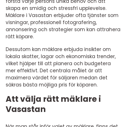
förstå varje persons unika behov och att
skapa en smidig och stressfri upplevelse.
Mäklare i Vasastan erbjuder ofta tjänster som
visningar, professionell fotografering,
annonsering och strategier som kan attrahera
rätt köpare.
Dessutom kan mäklare erbjuda insikter om
lokala skatter, lagar och ekonomiska trender,
vilket hjälper till att planera och budgetera
mer effektivt. Det centrala målet är att
maximera värdet för säljaren medan det
säkras bästa möjliga pris för köparen.
Att välja rätt mäklare i
Vasastan
När man står inför valet av mäklare, finns det