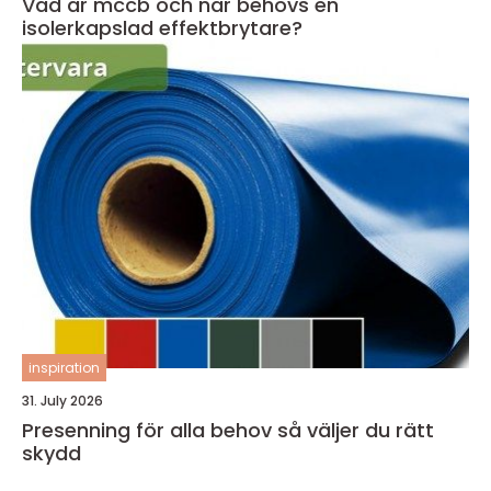
Vad är mccb och när behövs en
isolerkapslad effektbrytare?
inspiration
31. July 2026
Presenning för alla behov så väljer du rätt
skydd