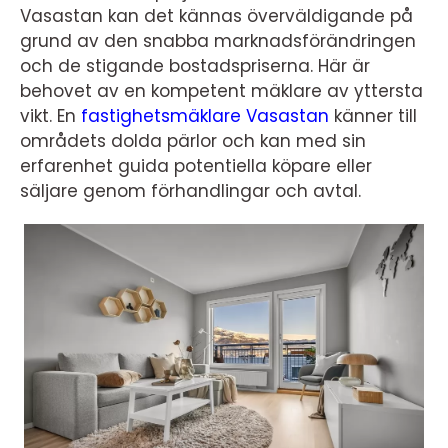
Vasastan kan det kännas överväldigande på
grund av den snabba marknadsförändringen
och de stigande bostadspriserna. Här är
behovet av en kompetent mäklare av yttersta
vikt. En
fastighetsmäklare Vasastan
känner till
områdets dolda pärlor och kan med sin
erfarenhet guida potentiella köpare eller
säljare genom förhandlingar och avtal.