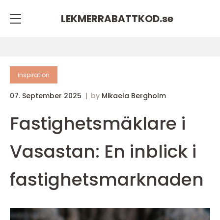
LEKMERRABATTKOD.
se
inspiration
07. September 2025
by
Mikaela Bergholm
Fastighetsmäklare i
Vasastan: En inblick i
fastighetsmarknaden