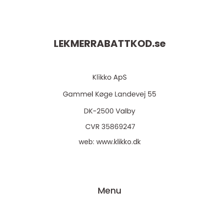
LEKMERRABATTKOD.
se
web:
www.klikko.dk
Menu